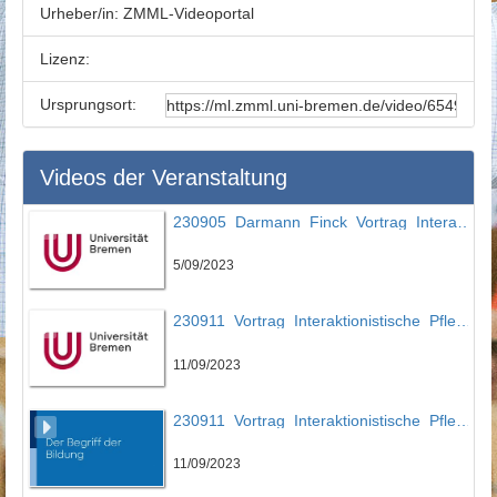
Urheber/in:
ZMML-Videoportal
Lizenz:
Ursprungsort:
Videos der Veranstaltung
230905_Darmann_Finck_Vortrag_Interaktionistische_Pflegedidaktik
5/09/2023
230911_Vortrag_Interaktionistische_Pflegedidaktik_Teil_1
11/09/2023
230911_Vortrag_Interaktionistische_Pflegedidaktik_Teil_2
11/09/2023