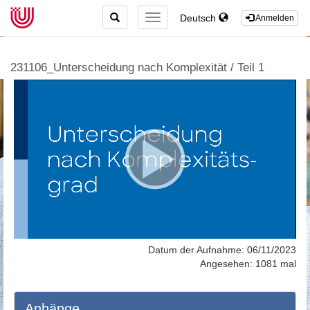
TOGGLE
Deutsch
TOGGLE
Anmelden
SEARCH
NAVIGATION
231106_Unterscheidung nach Komplexität / Teil 1
Datum der Aufnahme: 06/11/2023
Angesehen: 1081 mal
Anhänge