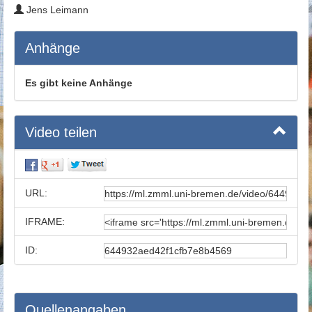
Jens Leimann
Anhänge
Es gibt keine Anhänge
Video teilen
URL:
IFRAME:
ID:
Quellenangaben