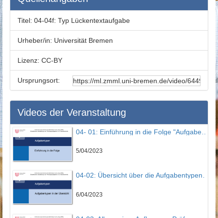
Titel:
04-04f: Typ Lückentextaufgabe
Urheber/in:
Universität Bremen
Lizenz:
CC-BY
Ursprungsort:
Videos der Veranstaltung
04- 01: Einführung in die Folge "Aufgabentypen"
5/04/2023
04-02: Übersicht über die Aufgabentypen im Prüfungssystem LTS3
6/04/2023