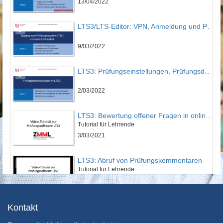
13/04/2022
LTS3/LTS-Editor: VPN, Anmeldung und Passwort
9/03/2022
LTS3: Prüfungseinstellungen, Prüfungsdesign und Prüfungssimulation
2/03/2022
LTS3: Bewertung offener Fragen in online-Prüfungen
Tutorial für Lehrende
3/03/2021
LTS3: Abruf von Prüfungskommentaren
Tutorial für Lehrende
12/03/2021
LTS3: Export der Prüfungsdaten
Kontakt
Tutorial für Lehrende