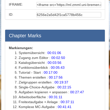
IFRAME:
ID:
Chapter Marks
Markierungen:
Systemübersicht :
00:01:06
Zugang zum Editor :
00:02:50
Katalogübersicht :
00:03:56
Funktionsüberblick :
00:05:43
Tutorial - Start :
00:17:00
Themen erstellen :
00:17:56
Zielgruppen erstellen :
00:19:37
Single-Choice-Aufgabe :
00:22:15
Aufgaben kopieren + anpassen :
00:27:47
Arbeitsoberfläche :
00:31:11
Freitextaufgabe + Anlage :
00:37:11
Komplexe MC-Aufgabe :
00:41:41