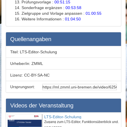
Prüfungsvorlage :
00:51:15
Sonderfrage ergänzen :
00:53:58
Zielgruppe und Vorlage anpassen :
01:00:55
Weitere Informationen :
01:04:50
Quellenangaben
Titel:
LTS-Editor-Schulung
Urheber/in:
ZMML
Lizenz:
CC-BY-SA-NC
Ursprungsort:
Videos der Veranstaltung
LTS-Editor-Schulung
Zugang zum LTS-Editor, Funktionsüberblick und Tutorial zur Erstellung einer Beispielprüfung