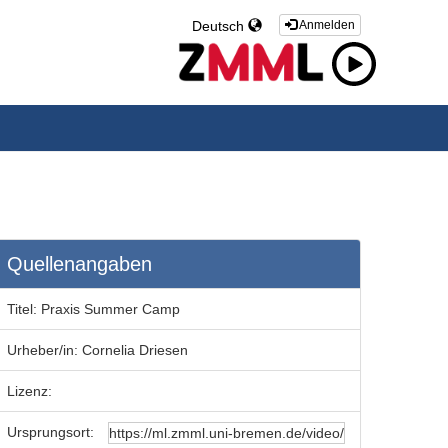
Deutsch
Anmelden
Quellenangaben
Titel:
Praxis Summer Camp
Urheber/in:
Cornelia Driesen
Lizenz:
Ursprungsort: