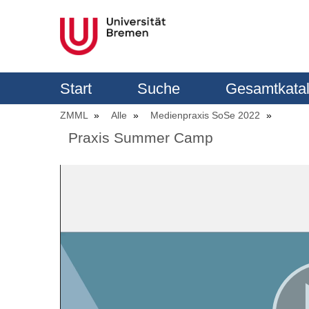
Start
Suche
Gesamtkata
ZMML
Alle
Medienpraxis SoSe 2022
Praxis Summer Camp