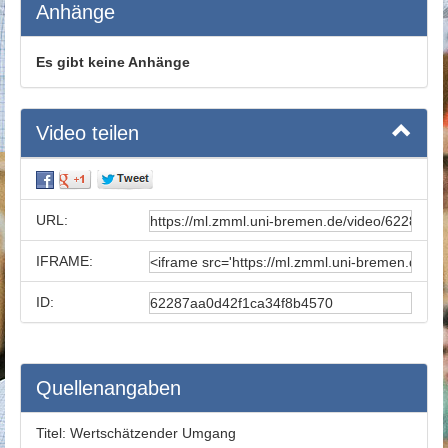
Anhänge
Es gibt keine Anhänge
Video teilen
URL:
IFRAME:
ID:
Quellenangaben
Titel:
Wertschätzender Umgang