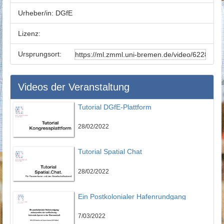
Urheber/in:
DGfE
Lizenz:
Ursprungsort:
Videos der Veranstaltung
Tutorial DGfE-Plattform
28/02/2022
Tutorial Spatial Chat
28/02/2022
Ein Postkolonialer Hafenrundgang
7/03/2022