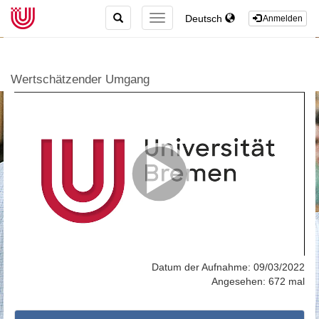
TOGGLE
Deutsch
TOGGLE
Anmelden
SEARCH
NAVIGATION
Wertschätzender Umgang
Datum der Aufnahme: 09/03/2022
Angesehen: 672 mal