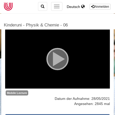
TOGGLE
Deutsch
TOGGLE
Anmelden
SEARCH
NAVIGATION
Kinderuni - Physik & Chemie - 06
Mobile Lecture
Datum der Aufnahme: 28/05/2021
Angesehen: 2845 mal