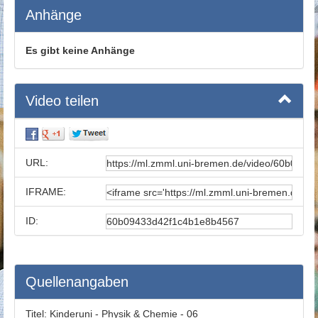
Anhänge
Es gibt keine Anhänge
Video teilen
URL:
IFRAME:
ID:
Quellenangaben
Titel:
Kinderuni - Physik & Chemie - 06