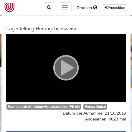
TOGGLE
Deutsch
TOGGLE
Anmelden
SEARCH
NAVIGATION
Fragestellung Herangehensweise
Fachbereich 09: Kulturwissenschaften (FB 09)
Forsta Digital
Datum der Aufnahme: 21/10/2019
Angesehen: 4023 mal