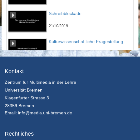
Schreibblockade
21/10/2019
Kulturwissenschaftliche Fragestellung
21/10/2019
Fragestellung Herangehensweise
Kontakt
Zentrum für Multimedia in der Lehre
21/10/2019
Universität Bremen
Fragestellung Beispiel
Klagenfurter Strasse 3
28359 Bremen
21/10/2019
Email:
info@media.uni-bremen.de
Exzerpieren
Rechtliches
21/10/2019