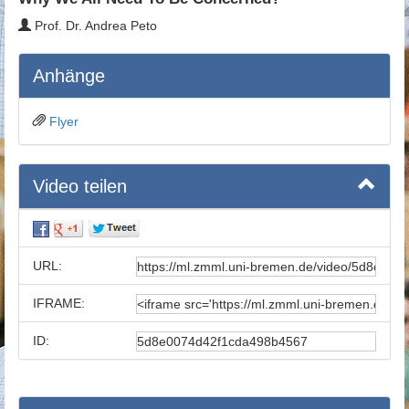
Prof. Dr. Andrea Peto
Anhänge
Flyer
Video teilen
URL:
IFRAME:
ID: