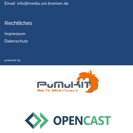
14/03/2019
Email:
info@media.uni-bremen.de
3.2 La Sustentabilidad y la Política
Vías de aplicación y planos de acción de políticas hacia el Desarrollo Sustentable
Rechtliches
14/03/2019
Impressum
Datenschutz
3.3 La Sustentabilidad y la Política
Interview
14/03/2019
powered by
4.1 Universidad y La Sustentabilidad
Educación y Desarrollo Sustentable
14/03/2019
4.2 Universidad y La Sustentabilidad
Best Practices
14/03/2019
4.3 Universidad y La Sustentabilidad
Interview