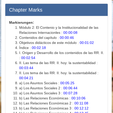
Chapter Marks
Markierungen:
Módulo 2: El Contenio y la Institucionalidad de las
Relaciones Internacionles :
00:00:08
Contenidos del capítulo :
00:00:46
Objetivos didácticos de este módulo :
00:01:02
Índice :
00:02:18
I. Origen y Desarrollo de los contenidos de las RR. II.
:
00:02:54
II. Las tema de las RR. II. hoy: la sustentablidad :
00:03:44
II. Los tema de las RR. II. hoy: la sustentabilidad :
00:04:21
a) Los Asuntos Sociales :
00:05:25
a) Los Asuntos Sociales 2 :
00:06:44
a) Los Asuntos Sociales 3 :
00:07:28
b) Las Relaciones Económicas :
00:10:06
b) Las Relaciones Económicas 2 :
00:11:08
b) Las Relaciones Económicas 3 :
00:12:12