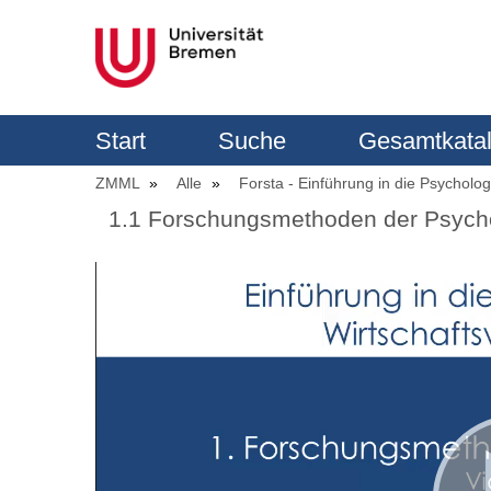
Start
Suche
Gesamtkata
ZMML
Alle
Forsta - Einführung in die Psycholo
1.1 Forschungsmethoden der Psych