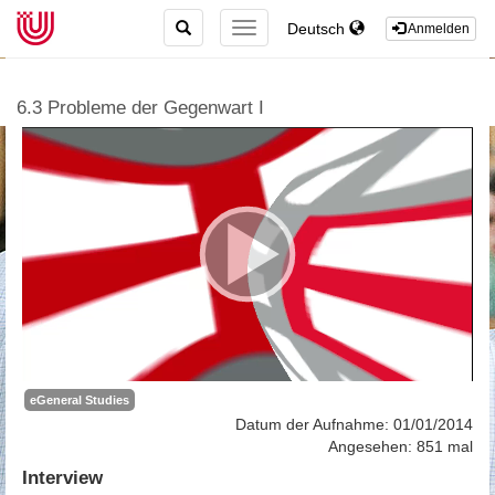
TOGGLE
Deutsch
TOGGLE
Anmelden
SEARCH
NAVIGATION
6.3 Probleme der Gegenwart I
eGeneral Studies
Datum der Aufnahme: 01/01/2014
Angesehen: 851 mal
Interview