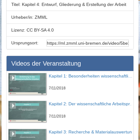
Titel:
Kapitel 4: Entwurf, Gliederung & Erstellung der Arbeit
Urheber/in:
ZMML
Lizenz:
CC BY-SA 4.0
Ursprungsort:
Videos der Veranstaltung
Kapitel 1: Besonderheiten wissenschaftlichen Arbeitens
7/11/2018
Kapitel 2: Der wissenschaftliche Arbeitsprozess und Projekt- und Zeitplanung
7/11/2018
Kapitel 3: Recherche & Materialauswertung