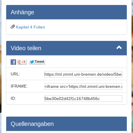
Anhänge
Kapitel 4 Folien
Video teilen
URL:
IFRAME:
ID:
Quellenangaben