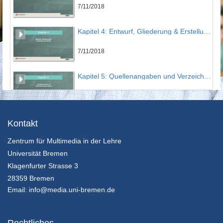
7/11/2018
Kapitel 4: Entwurf, Gliederung & Erstellung der Arbeit
7/11/2018
Kapitel 5: Quellenangaben und Verzeichnisse erstellen
7/11/2018
Kapitel 6: Korrektur, Druck & Veröffentlichung
Kontakt
Zentrum für Multimedia in der Lehre
16/11/2018
Universität Bremen
Klagenfurter Strasse 3
28359 Bremen
Email:
info@media.uni-bremen.de
Rechtliches