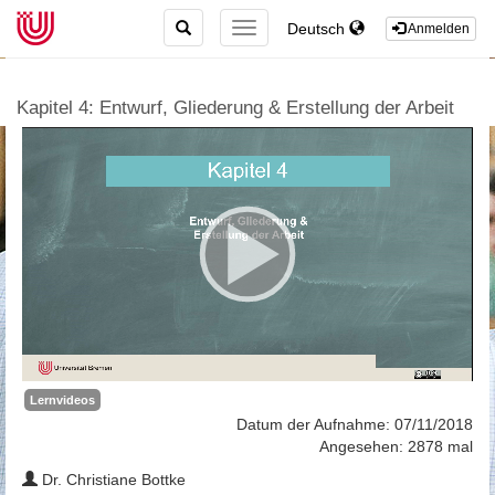
TOGGLE
Deutsch
TOGGLE
Anmelden
SEARCH
NAVIGATION
Kapitel 4: Entwurf, Gliederung & Erstellung der Arbeit
Lernvideos
Datum der Aufnahme: 07/11/2018
Angesehen: 2878 mal
Dr. Christiane Bottke