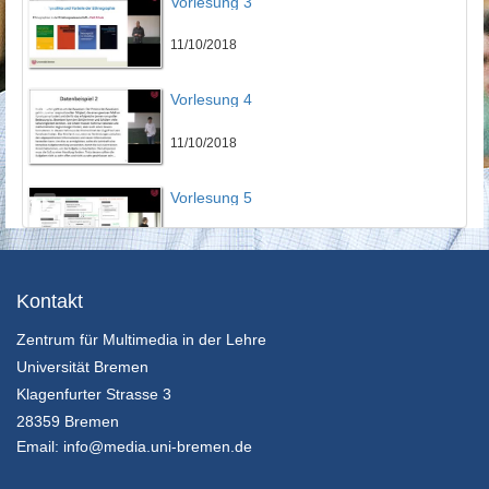
Vorlesung 3
11/10/2018
Vorlesung 4
11/10/2018
Vorlesung 5
11/10/2018
Vorlesung 6
Kontakt
Zentrum für Multimedia in der Lehre
11/10/2018
Universität Bremen
Vorlesung 7
Klagenfurter Strasse 3
28359 Bremen
11/10/2018
Email:
info@media.uni-bremen.de