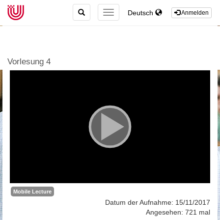
TOGGLE
Deutsch
TOGGLE
Anmelden
SEARCH
NAVIGATION
Vorlesung 4
Mobile Lecture
Datum der Aufnahme: 15/11/2017
Angesehen: 721 mal