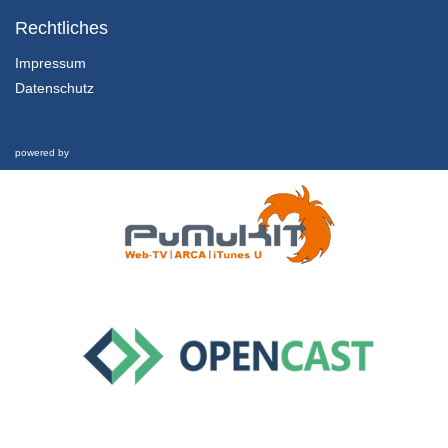
Vorlesung 8
Rechtliches
11/10/2018
Impressum
Datenschutz
Vorlesung 9
11/10/2018
powered by
Vorlesung 10
11/10/2018
Vorlesung 11
11/10/2018