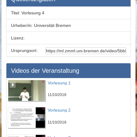
Titel:
Vorlesung 4
Urheber/in:
Universität Bremen
Lizenz:
Ursprungsort:
Videos der Veranstaltung
Vorlesung 1
11/10/2018
Vorlesung 2
11/10/2018