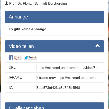
Prof. Dr. Florian Schmidt-Borcherding
Anhänge
Es gibt keine Anhänge
Video teilen
URL:
IFRAME:
ID:
Quellenangaben