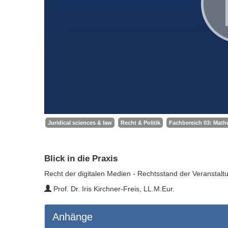
Juridical sciences & law
Recht & Politik
Fachbereich 03: Mathe
Blick in die Praxis
Recht der digitalen Medien - Rechtsstand der Veranstalt
Prof. Dr. Iris Kirchner-Freis, LL.M.Eur.
Anhänge