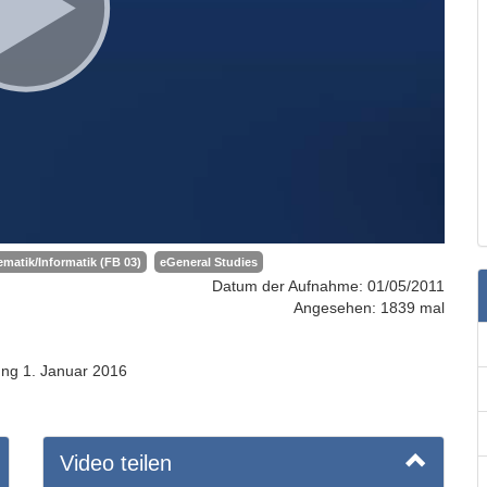
matik/Informatik (FB 03)
eGeneral Studies
Datum der Aufnahme: 01/05/2011
Angesehen: 1839 mal
ung 1. Januar 2016
Video teilen