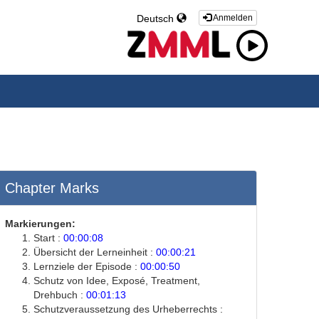
Deutsch
Anmelden
Chapter Marks
Markierungen:
Start :
00:00:08
Übersicht der Lerneinheit :
00:00:21
Lernziele der Episode :
00:00:50
Schutz von Idee, Exposé, Treatment,
Drehbuch :
00:01:13
Schutzveraussetzung des Urheberrechts :