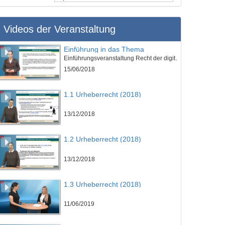
Videos der Veranstaltung
Einführung in das Thema
Einführungsveranstaltung Recht der digitalen Medien
15/06/2018
1.1 Urheberrecht (2018)
13/12/2018
1.2 Urheberrecht (2018)
13/12/2018
1.3 Urheberrecht (2018)
11/06/2019