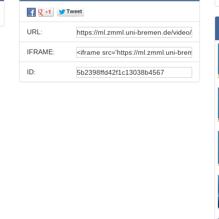
URL:
IFRAME:
ID: