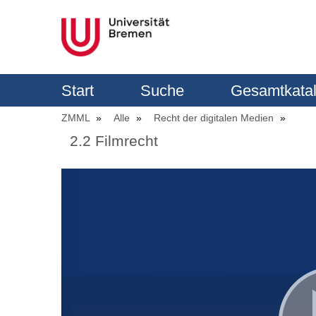
Start
Suche
Gesamtkata
ZMML
Alle
Recht der digitalen Medien
2.2 Filmrecht