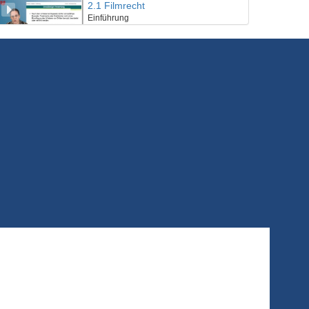
2.1 Filmrecht
Einführung
15/06/2018
2.2 Filmrecht
Blick in die Praxis
15/06/2018
2.3 Filmrecht
Interview
15/06/2018
3.1 Presse- und Persönlichkeitsrecht
Einführung
15/06/2018
3.2 Presse- und Persönlichkeitsrecht
Blick in die Praxis
15/06/2018