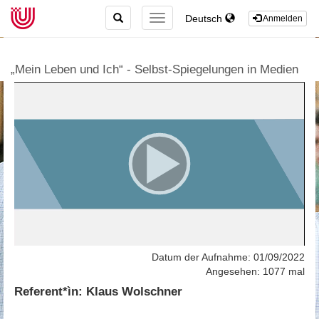
TOGGLE
Deutsch
TOGGLE
Anmelden
SEARCH
NAVIGATION
„Mein Leben und Ich“ - Selbst-Spiegelungen in Medien
Datum der Aufnahme: 01/09/2022
Angesehen: 1077 mal
Referent*ìn: Klaus Wolschner