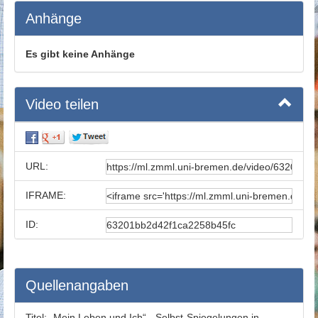
Anhänge
Es gibt keine Anhänge
Video teilen
URL:
IFRAME:
ID:
Quellenangaben
Titel:
„Mein Leben und Ich“ - Selbst-Spiegelungen in