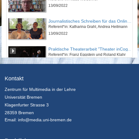
13/09/2022
Journalistisches Schreiben für das Online-Magazin krosse.info
Referent*in: Katharina Grahl, Andrea Heitmann
13/09/2022
Praktische Theaterarbeit "Theater inCognito"
Referent*in: Franz Eggstein und Roland Klahr
26/02/2022
Kontakt
Zentrum für Multimedia in der Lehre
Universität Bremen
Klagenfurter Strasse 3
28359 Bremen
Email:
info@media.uni-bremen.de