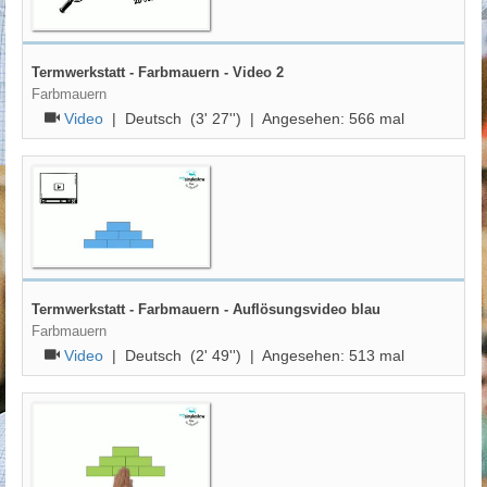
Termwerkstatt - Farbmauern - Video 2
Farbmauern
Video
|
Deutsch
(3' 27'') | Angesehen:
566
mal
Termwerkstatt - Farbmauern - Auflösungsvideo blau
Farbmauern
Video
|
Deutsch
(2' 49'') | Angesehen:
513
mal