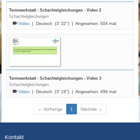
Termwerkstatt - Schachtelgleichungen - Video 2
Schachtelgleichungen
Video
|
Deutsch
(3' 32'') | Angesehen:
504
mal
Termwerkstatt - Schachtelgleichungen - Video 3
Schachtelgleichungen
Video
|
Deutsch
(3' 19'') | Angesehen:
496
mal
(current)
← Vorherige
1
Nächste →
Kontakt